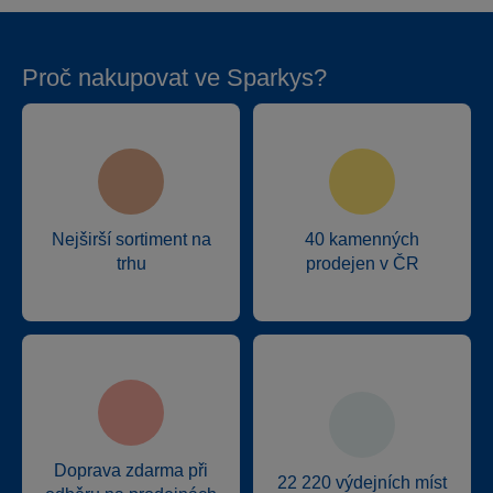
Proč nakupovat ve Sparkys?
Nejširší sortiment na
40 kamenných
trhu
prodejen v ČR
Doprava zdarma při
22 220 výdejních míst