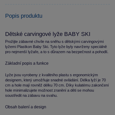
Popis produktu
Dětské carvingové lyže BABY SKI
Prožijte zábavné chvíle na sněhu s dětskými carvingovými
lyžemi Plastkon Baby Ski. Tyto lyže byly navrženy speciálně
pro nejmenší lyžaře, a to s důrazem na bezpečnost a pohodlí.
Základní popis a funkce
Lyže jsou vyrobeny z kvalitního plastu s ergonomickým
designem, který umožňuje snadné ovládání. Délka lyží je 70
cm a hole mají rovněž délku 70 cm. Díky kulatému zakončení
hole minimalizujete možnost zranění a děti se mohou
soustředit na zábavu na svahu.
Obsah balení a design