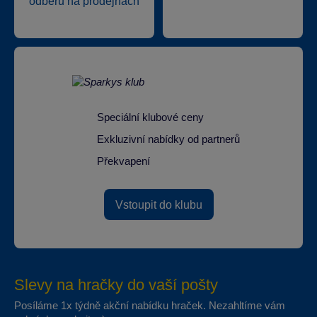
odběru na prodejnách
Speciální klubové ceny
Exkluzivní nabídky od partnerů
Překvapení
Vstoupit do klubu
Slevy na hračky do vaší pošty
Posíláme 1x týdně akční nabídku hraček. Nezahltíme vám