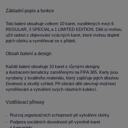
Základní popis a funkce
Toto balení obsahuje celkem 10 karet, rozdělených mezi 6
REGULAR, 3 SPECIAL a 1 LIMITED EDITION. Děti si mohou
užít radost z objevování vzácných karet, které mohou doplnit
jejich sbírku a vyměňovat se s přáteli.
Obsah balení a design
Každé balení obsahuje 10 karet s různými designy
a ilustracemi tematicky zaměřenými na FIFA 365. Karty jsou
vyrobeny z kvalitního materiálu, který zajišťuje jejich dlouhou
životnost a skvělý vzhled. Při sbírání dětí otevírají možnost
vyměňování a vytváření svých vlastních kolekcí.
Vzdělávací přínosy
Rozvoj organizačních schopností při vytváření sbírky
Podpora sociálních dovedností při výměně karet
s kamarády