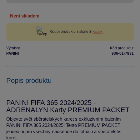
není skladem
Koupí produktu získáte
8
kaček
.
Výrobce:
Kód produktu:
PANINI
936-01-7831
Popis produktu
PANINI FIFA 365 2024/2025 -
ADRENALYN Karty PREMIUM PACKET
Objevte svět sběratelských karet s exkluzivním balením
PANINI FIFA 365 2024/2025! Tento PREMIUM PACKET
je ideální pro všechny nadšence do fotbalu a sběratelství
karet.