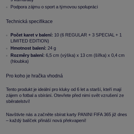
Podpora zájmu o sport a týmovou spolupráci
Technická specifikace
Počet karet v balení:
10 (6 REGULAR + 3 SPECIAL + 1
LIMITED EDITION)
Hmotnost balení:
24 g
Rozměry balení:
6,5 cm (výška) x 13 cm (šířka) x 0,4 cm
(hloubka)
Pro koho je hračka vhodná
Tento produkt je ideální pro kluky od 6 let a starší, kteří mají
zájem o fotbal a sbírání. Otevřete před nimi svět vzrušení ze
sběratelství!
Navštivte nás a začněte sbírat karty PANINI FIFA 365 již dnes
– každý balíček přináší nová překvapení!