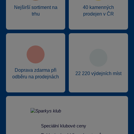
Nejširší sortiment na
40 kamenných
trhu
prodejen v ČR
Doprava zdarma při
22 220 výdejních míst
odběru na prodejnách
Speciální klubové ceny