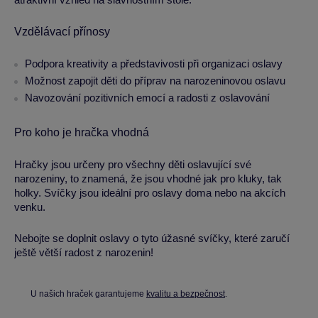
Vzdělávací přínosy
Podpora kreativity a představivosti při organizaci oslavy
Možnost zapojit děti do příprav na narozeninovou oslavu
Navozování pozitivních emocí a radosti z oslavování
Pro koho je hračka vhodná
Hračky jsou určeny pro všechny děti oslavující své
narozeniny, to znamená, že jsou vhodné jak pro kluky, tak
holky. Svíčky jsou ideální pro oslavy doma nebo na akcích
venku.
Nebojte se doplnit oslavy o tyto úžasné svíčky, které zaručí
ještě větší radost z narozenin!
U našich hraček garantujeme
kvalitu a bezpečnost
.