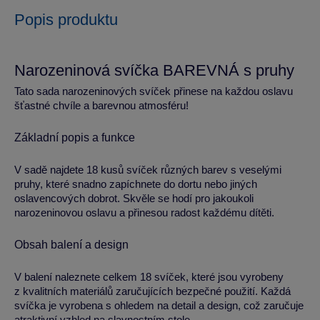
Popis produktu
Narozeninová svíčka BAREVNÁ s pruhy
Tato sada narozeninových svíček přinese na každou oslavu
šťastné chvíle a barevnou atmosféru!
Základní popis a funkce
V sadě najdete 18 kusů svíček různých barev s veselými
pruhy, které snadno zapíchnete do dortu nebo jiných
oslavencových dobrot. Skvěle se hodí pro jakoukoli
narozeninovou oslavu a přinesou radost každému dítěti.
Obsah balení a design
V balení naleznete celkem 18 svíček, které jsou vyrobeny
z kvalitních materiálů zaručujících bezpečné použití. Každá
svíčka je vyrobena s ohledem na detail a design, což zaručuje
atraktivní vzhled na slavnostním stole.