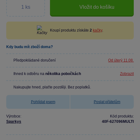
Vložit do košíku
Koupí produktu získáte
2
kačky
.
Kdy budu mít zboží doma?
Předpokládané doručení
Od úterý 11.08.
Ihned k odběru na
několika pobočkách
Zobrazit
Nakupujte hned, plaťte později. Bez poplatků.
Pohlídat psem
Poslat přátelům
Výrobce:
Kód produktu:
Sparkys
40F-627096MULTI