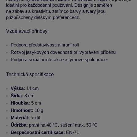
ideální pro každodenní používání. Design je zaměřen
na zábavu a kreativitu, zatímco barvy a tvary jsou
přizpůsobeny dětským preferencech.
Vzdělávací přínosy
Podpora představivosti a hraní rolí
Rozvoj jazykových dovedností při vyprávění příběhů
Podpora sociální interakce a týmové spolupráce
Technická specifikace
Výška:
14 cm
Šířka:
8 cm
Hloubka:
5 cm
Hmotnost:
10 g
Materiál:
textil
Údržba:
praní na 40 °C, sušení max. 50 °C
Bezpečnostní certifikace:
EN-71