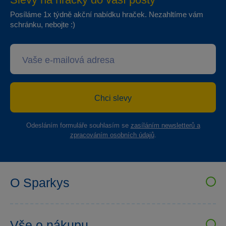
Posíláme 1x týdně akční nabídku hraček. Nezahltíme vám
schránku, nebojte :)
Chci slevy
Odesláním formuláře souhlasím se
zasíláním newsletterů a
zpracováním osobních údajů
.
O Sparkys
VELKOOBCHOD SPARKYS
Kariéra
Vše o nákupu