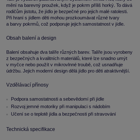
mění na barevný proužek, když je pokrm příliš horký. To dává
rodičům jistotu, že jídlo je bezpečné pro jejich malé ratolesti.
Při hraní s jídlem děti mohou prozkoumávat různé tvary
a barvy pokrmů, což podporuje jejich samostatnost v jídle.
Obsah balení a design
Balení obsahuje dva talíře různých barev. Talíře jsou vyrobeny
z bezpečných a kvalitních materiálů, které lze snadno umýt
v myčce nebo použít v mikrovlnné troubě, což usnadňuje
údržbu. Jejich moderní design dělá jídlo pro děti atraktivnější.
Vzdělávací přínosy
Podpora samostatnosti a sebevědomí při jídle
Rozvoj jemné motoriky při manipulaci s nádobím
Učení se o teplotě jídla a bezpečnosti při stravování
Technická specifikace