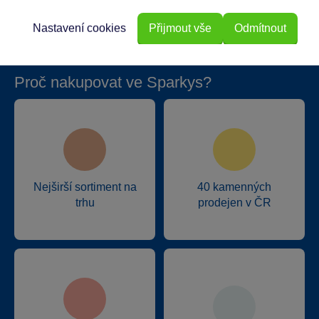
Nastavení cookies
Přijmout vše
Odmítnout
Proč nakupovat ve Sparkys?
Nejširší sortiment na
40 kamenných
trhu
prodejen v ČR