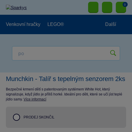
0
Venkovní hračky
LEGO®
Další
Pro kluky
Pro holky
Pro nejmenší
NOVINKY
Munchkin - Talíř s tepelným senzorem 2ks
Bezpečné krmení dětí s patentovaným systémem White Hot, který
signalizuje, když jídlo je příliš horké. Ideální pro děti, které se učí jíst teplé
jídlo samy.
Více informací
PRODEJ SKONČIL