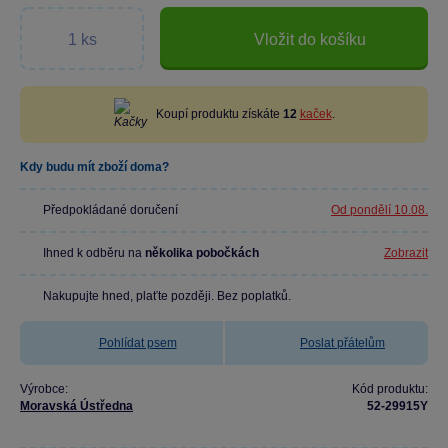
Vložit do košíku
Koupí produktu získáte
12
kaček
.
Kdy budu mít zboží doma?
Předpokládané doručení
Od pondělí 10.08.
Ihned k odběru na
několika pobočkách
Zobrazit
Nakupujte hned, plaťte později. Bez poplatků.
Pohlídat psem
Poslat přátelům
Výrobce:
Kód produktu:
Moravská Ústředna
52-29915Y