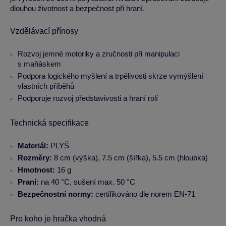
dlouhou životnost a bezpečnost při hraní.
Vzdělávací přínosy
Rozvoj jemné motoriky a zručnosti při manipulaci
s maňáskem
Podpora logického myšlení a trpělivosti skrze vymýšlení
vlastních příběhů
Podporuje rozvoj představivosti a hraní rolí
Technická specifikace
Materiál:
PLYŠ
Rozměry:
8 cm (výška), 7.5 cm (šířka), 5.5 cm (hloubka)
Hmotnost:
16 g
Praní:
na 40 °C, sušení max. 50 °C
Bezpečnostní normy:
certifikováno dle norem EN-71
Pro koho je hračka vhodná