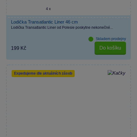
4 x
Lodička Transatlantic Liner 46 cm
Lodička Transatlantic Liner od Polesie poskytne nekonečné...
Skladem prodejny
Do košíku
199 Kč
Expedujeme dle aktuálních zásob