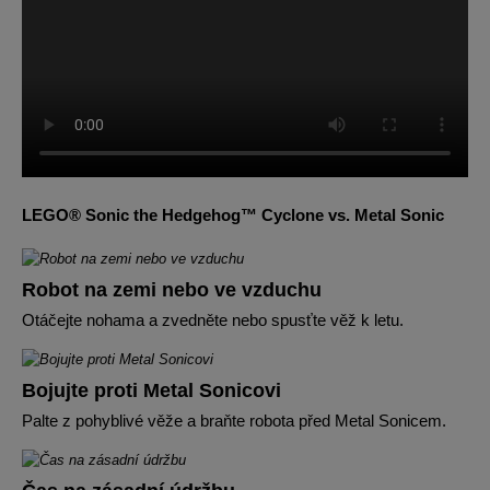
LEGO® Sonic the Hedgehog™ Cyclone vs. Metal Sonic
Robot na zemi nebo ve vzduchu
Otáčejte nohama a zvedněte nebo spusťte věž k letu.
Bojujte proti Metal Sonicovi
Palte z pohyblivé věže a braňte robota před Metal Sonicem.