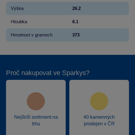
Výška
26.2
Hloubka
6.1
Hmotnost v gramech
373
Proč nakupovat ve Sparkys?
Nejširší sortiment na
40 kamenných
trhu
prodejen v ČR