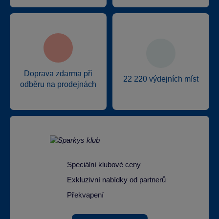
Doprava zdarma při
22 220 výdejních míst
odběru na prodejnách
Speciální klubové ceny
Exkluzivní nabídky od partnerů
Překvapení