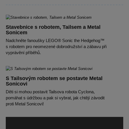
Stavebnice s robotem, Tailsem a Metal
Sonicem
Nadchněte fanoušky LEGO® Sonic the Hedgehog™
s robotem pro neomezené dobrodružství a zábavu při
vyprávění příběhů.
S Tailsovým robotem se postavte Metal
Sonicovi
Děti si mohou postavit Tailsova robota Cyclona,
pomáhat s údržbou a pak si vybrat, jak chtějí závodit
proti Metal Sonicovi!