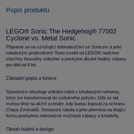
Popis produktu
LEGO® Sonic The Hedgehog® 77002
Cyclone vs. Metal Sonic
Připravte se na vzrušující dobrodružství se Sonicem a jeho
robotickým protivníkem! Tento model od LEGO® nadchne
všechny fanoušky videoher a poskytne dlouhé hodiny zábavy
pro děti od 8 let.
Základní popis a funkce
Stavebnice obsahuje unikátní robot s kloubovými nohama,
který lze transformovat do vzdušného pohybu. Děti se tak
mohou těšit na akční scénáře, kdy budou bojovat za ochranu
Chaos Emeraldů. Sestavení robota a jeho přeměna na létající
formu poskytnou nekonečné možnosti zábavy a kreativity.
Obsah balení a design