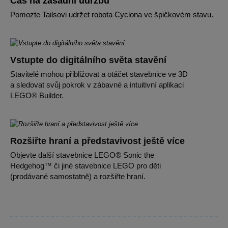
Čas na zásadní údržbu
Pomozte Tailsovi udržet robota Cyclona ve špičkovém stavu.
Vstupte do digitálního světa stavění
Stavitelé mohou přibližovat a otáčet stavebnice ve 3D
a sledovat svůj pokrok v zábavné a intuitivní aplikaci
LEGO® Builder.
Rozšiřte hraní a představivost ještě více
Objevte další stavebnice LEGO® Sonic the
Hedgehog™ či jiné stavebnice LEGO pro děti
(prodávané samostatně) a rozšiřte hraní.