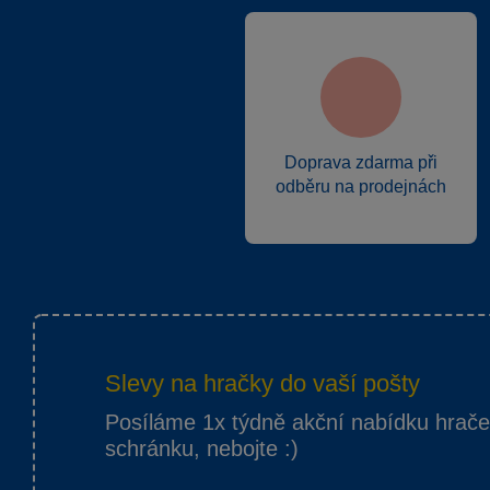
Doprava zdarma při
odběru na prodejnách
Slevy na hračky do vaší pošty
Posíláme 1x týdně akční nabídku hrač
schránku, nebojte :)