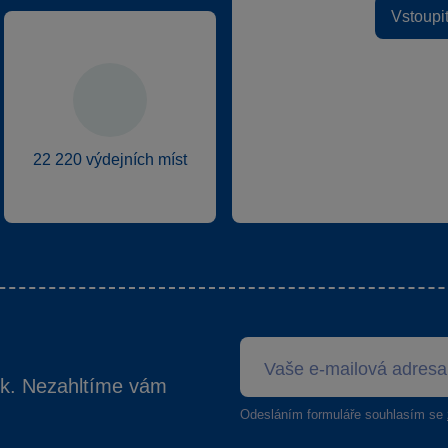
Vstoupi
22 220 výdejních míst
ek. Nezahltíme vám
Odesláním formuláře souhlasím se