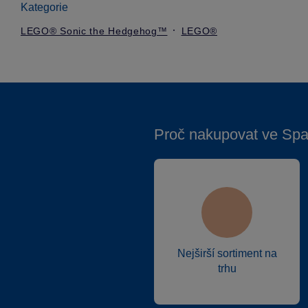
Kategorie
LEGO® Sonic the Hedgehog™
LEGO®
Proč nakupovat ve Spa
Nejširší sortiment na
trhu