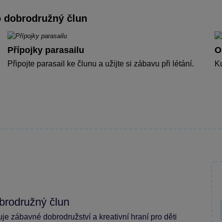
 dobrodružný člun
Přípojky parasailu
O
Připojte parasail ke člunu a užijte si zábavu při létání.
Ku
brodružný člun
zábavné dobrodružství a kreativní hraní pro děti