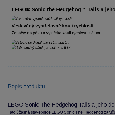
LEGO® Sonic the Hedgehog™ Tails a jeho
Vestavěný vystřelovač koulí rychlosti
Zatlačte na páku a vystřelte kouli rychlosti z člunu.
Popis produktu
LEGO Sonic The Hedgehog Tails a jeho do
Tato úžasná stavebnice LEGO Sonic The Hedgehog zaručuje 