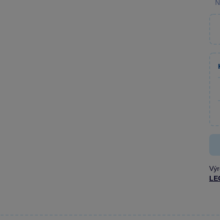
N
Výr
LE