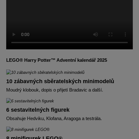
LEGO® Harry Potter™ Adventní kalendář 2025
10 zábavných sběratelských minimodelů
Moudrý klobouk, dopis o přijetí Bradavic a další.
6 sestavitelných figurek
Obsahuje Hedviku, Klofana, Aragoga a testrála.
8 minifigurek LEGO®