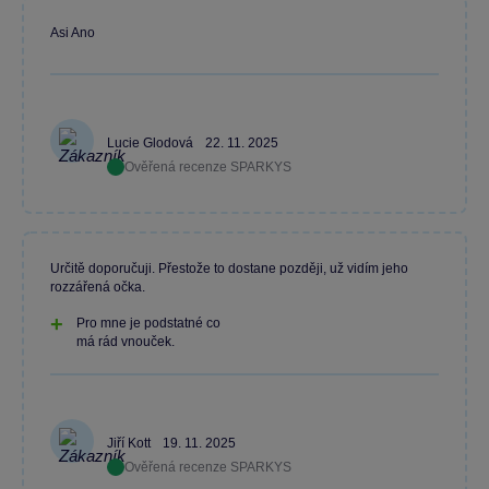
Asi Ano
Lucie Glodová
22. 11. 2025
Ověřená recenze SPARKYS
Určitě doporučuji. Přestože to dostane později, už vidím jeho
rozzářená očka.
Pro mne je podstatné co
má rád vnouček.
Jiří Kott
19. 11. 2025
Ověřená recenze SPARKYS