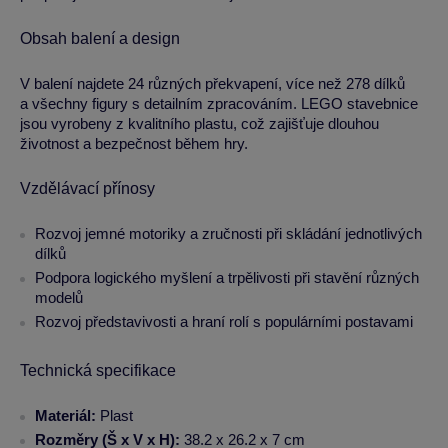
Obsah balení a design
V balení najdete 24 různých překvapení, více než 278 dílků
a všechny figury s detailním zpracováním. LEGO stavebnice
jsou vyrobeny z kvalitního plastu, což zajišťuje dlouhou
životnost a bezpečnost během hry.
Vzdělávací přínosy
Rozvoj jemné motoriky a zručnosti při skládání jednotlivých
dílků
Podpora logického myšlení a trpělivosti při stavění různých
modelů
Rozvoj představivosti a hraní rolí s populárními postavami
Technická specifikace
Materiál:
Plast
Rozměry (Š x V x H):
38.2 x 26.2 x 7 cm