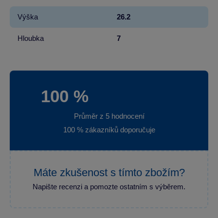
Výška
26.2
Hloubka
7
100 %
Průměr z 5 hodnocení
100 % zákazníků doporučuje
Máte zkušenost s tímto zbožím?
Napište recenzi a pomozte ostatním s výběrem.