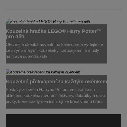
Kouzelná hračka LEGO® Harry Potter™
pro děti
Otevírejte okénka adventního kalendáře a vydejte se
se svými malými kouzelníky, čarodějkami a mudly
na hravá dobrodružství.
Kouzelné překvapení za každým okénkem
Postavy ze světa Harryho Pottera ve svátečním
oblečení, kouzelná stvoření, lektvary, dobrůtky a další
prvky, které každý den inspirují ke kreativnímu hraní.