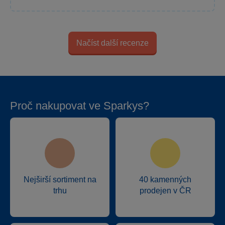
Načíst další recenze
Proč nakupovat ve Sparkys?
Nejširší sortiment na
40 kamenných
trhu
prodejen v ČR