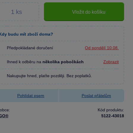
Vložit do košíku
Kdy budu mít zboží doma?
Předpokládané doručení
Od pondělí 10.08.
Ihned k odběru na
několika pobočkách
Zobrazit
Nakupujte hned, plaťte později. Bez poplatků.
Pohlídat psem
Poslat přátelům
obce:
Kód produktu:
GO®
5122-43018