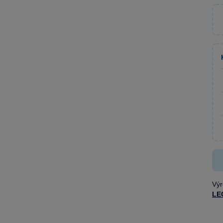
Výr
LE