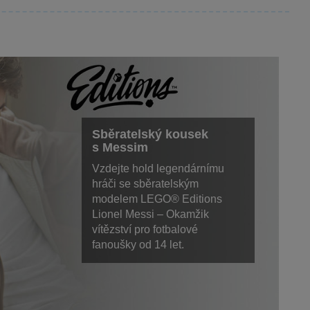
Sběratelský kousek
s Messim
Vzdejte hold legendárnímu
hráči se sběratelským
modelem LEGO® Editions
Lionel Messi – Okamžik
vítězství pro fotbalové
fanoušky od 14 let.