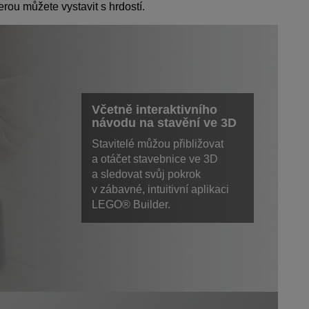
erou můžete vystavit s hrdostí.
Včetně interaktivního
návodu na stavění ve 3D
Stavitelé můžou přibližovat
a otáčet stavebnice ve 3D
a sledovat svůj pokrok
v zábavné, intuitivní aplikaci
LEGO® Builder.