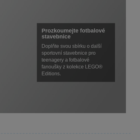
Prozkoumejte fotbalové
stavebnice
Doplňte svou sbírku o další
sportovní stavebnice pro
teenagery a fotbalové
fanoušky z kolekce LEGO®
Editions.