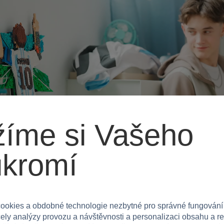
íme si Vašeho
ukromí
ítězství
ookies a obdobné technologie nezbytné pro správné fungování
čely analýzy provozu a návštěvnosti a personalizaci obsahu a r