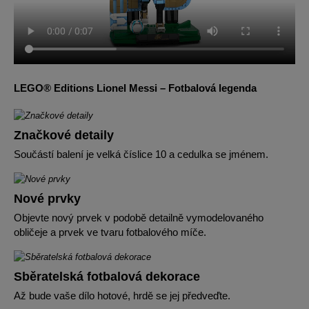
LEGO® Editions Lionel Messi – Fotbalová legenda
Značkové detaily
Součástí balení je velká číslice 10 a cedulka se jménem.
Nové prvky
Objevte nový prvek v podobě detailně vymodelovaného
obličeje a prvek ve tvaru fotbalového míče.
Sběratelská fotbalová dekorace
Až bude vaše dílo hotové, hrdě se jej předveďte.