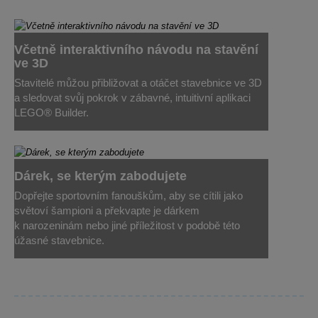
Včetně interaktivního návodu na stavění
ve 3D
Stavitelé můžou přibližovat a otáčet stavebnice ve 3D
a sledovat svůj pokrok v zábavné, intuitivní aplikaci
LEGO® Builder.
Dárek, se kterým zabodujete
Dopřejte sportovním fanouškům, aby se cítili jako
světoví šampioni a překvapte je dárkem
k narozeninám nebo jiné příležitost v podobě této
úžasné stavebnice.