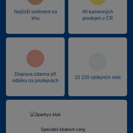
Nejširší sortiment na
40 kamenných
trhu
prodejen v ČR
Doprava zdarma při
22 220 výdejních míst
odběru na prodejnách
Speciální klubové ceny