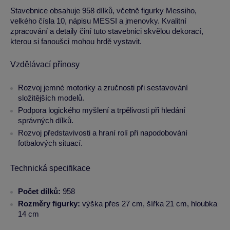
Stavebnice obsahuje 958 dílků, včetně figurky Messiho,
velkého čísla 10, nápisu MESSI a jmenovky. Kvalitní
zpracování a detaily činí tuto stavebnici skvělou dekorací,
kterou si fanoušci mohou hrdě vystavit.
Vzdělávací přínosy
Rozvoj jemné motoriky a zručnosti při sestavování
složitějších modelů.
Podpora logického myšlení a trpělivosti při hledání
správných dílků.
Rozvoj představivosti a hraní rolí při napodobování
fotbalových situací.
Technická specifikace
Počet dílků:
958
Rozměry figurky:
výška přes 27 cm, šířka 21 cm, hloubka
14 cm