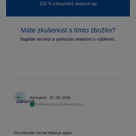
100 % zákazníků doporučuje
Máte zkušenost s tímto zbožím?
Napište recenzi a pomozte ostatním s výběrem.
Anonymní
01. 08. 2026
Ověřená recenze Heureka.cz
Pro toho,kdo má rád fotbal,je super.