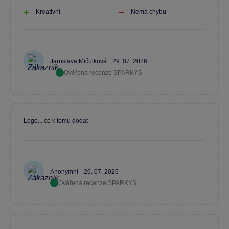
Kreativní.
Nemá chybu
Jaroslava Mičulková
29. 07. 2026
Ověřená recenze SPARKYS
Lego... co k tomu dodat
Anonymní
26. 07. 2026
Ověřená recenze SPARKYS