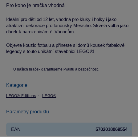
Pro koho je hračka vhodná
Ideální pro děti od 12 let, vhodná pro kluky i holky i jako
atraktivní dekorace pro fanoušky Messiho. Skvělá volba jako
dárek k narozeninám či Vánocům.
Objevte kouzlo fotbalu a přineste si domů kousek fotbalové
legendy s touto unikátní stavebnicí LEGO®!
U našich hraček garantujeme
kvalitu a bezpečnost
.
Kategorie
LEGO® Editions
LEGO®
Parametry produktu
EAN
5702018069554