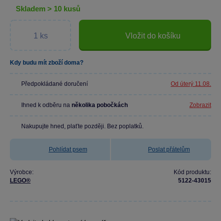
skladem > 10 kusů
Vložit do košíku
Kdy budu mít zboží doma?
Předpokládané doručení
Od úterý 11.08.
Ihned k odběru na
několika pobočkách
Zobrazit
Nakupujte hned, plaťte později. Bez poplatků.
Pohlídat psem
Poslat přátelům
Výrobce:
Kód produktu:
LEGO®
5122-43015