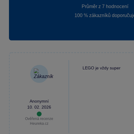
Průměr z 7 hodnocení
100 % zákazníků doporučuj
LEGO je vždy super
Anonymní
10. 02. 2026
Ověřená recenze
Heureka.cz