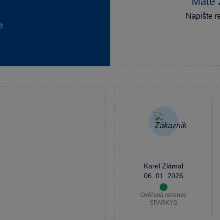
Máte 
Napište r
e
Karel Zlámal
06. 01. 2026
Ověřená recenze
SPARKYS