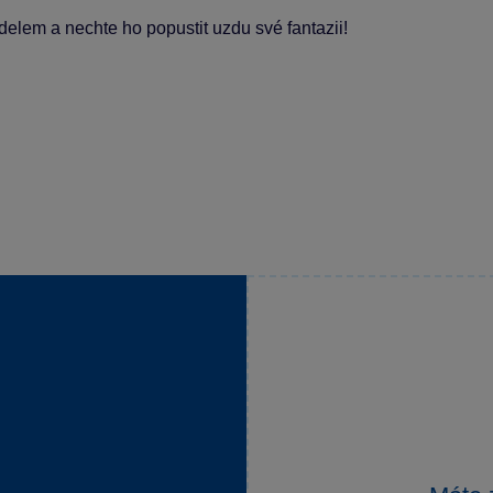
elem a nechte ho popustit uzdu své fantazii!