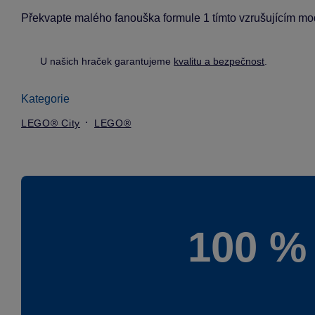
Překvapte malého fanouška formule 1 tímto vzrušujícím mod
U našich hraček garantujeme
kvalitu a bezpečnost
.
Kategorie
LEGO® City
LEGO®
100 %