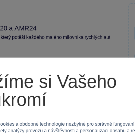
B20 a AMR24
který potěší každého malého milovníka rychlých aut
nese dvě závodní vozy F1: RB20 a AMR24. Děti si
íme si Vašeho
í zadního poklopu a vysouvání rampy, na kterou
baven plně otevřitelnými bočními panely, což
simulátor F1.
ukromí
listický model kamionu s délkou přes 44 cm, a také
ookies a obdobné technologie nezbytné pro správné fungování
Vysoce kvalitní plastové dílky jsou odolné
čely analýzy provozu a návštěvnosti a personalizaci obsahu a r