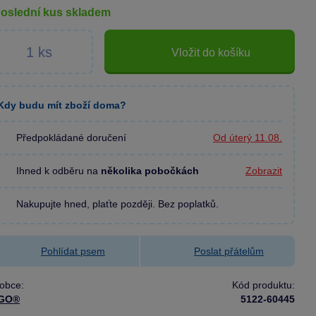
poslední kus skladem
Vložit do košíku
Kdy budu mít zboží doma?
Předpokládané doručení
Od úterý 11.08.
Ihned k odběru na
několika pobočkách
Zobrazit
Nakupujte hned, plaťte později. Bez poplatků.
Pohlídat psem
Poslat přátelům
obce:
Kód produktu:
GO®
5122-60445