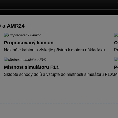
0 a AMR24
Propracovaný kamion
O
Nakloňte kabinu a získejte přístup k motoru náklaďáku.
Pr
Místnost simulátoru F1®
P
Sklopte schody dolů a vstupte do místnosti simulátoru F1®.
Mi