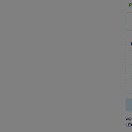
Výr
LE