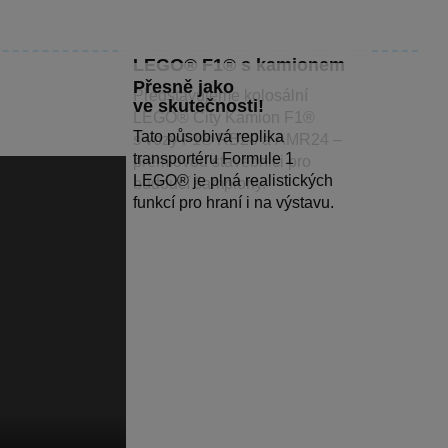
LEGO® F1® s kamionem
Přesně jako
Představujeme kolosální
ve skutečnosti!
LEGO® City Kamion F1®
Tato působivá replika
s vozy F1® RB20 a AMR24 –
transportéru Formule 1
prémiovou stavebnici pro
LEGO® je plná realistických
budoucí šampiony.
funkcí pro hraní i na výstavu.