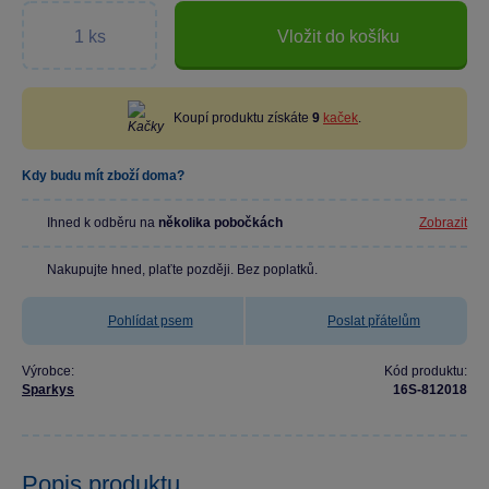
Vložit do košíku
Koupí produktu získáte
9
kaček
.
Kdy budu mít zboží doma?
Ihned k odběru na
několika pobočkách
Zobrazit
Nakupujte hned, plaťte později. Bez poplatků.
Pohlídat psem
Poslat přátelům
Výrobce:
Kód produktu:
Sparkys
16S-812018
Popis produktu