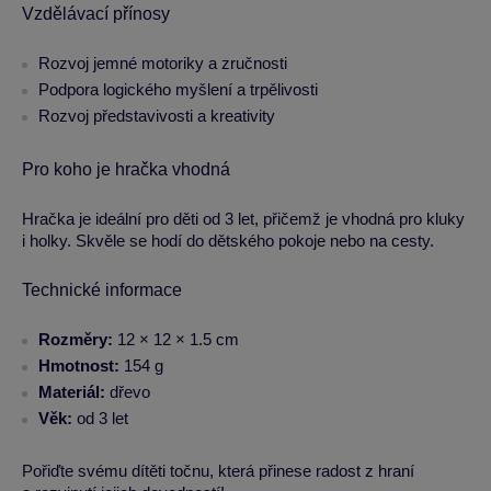
Vzdělávací přínosy
Rozvoj jemné motoriky a zručnosti
Podpora logického myšlení a trpělivosti
Rozvoj představivosti a kreativity
Pro koho je hračka vhodná
Hračka je ideální pro děti od 3 let, přičemž je vhodná pro kluky
i holky. Skvěle se hodí do dětského pokoje nebo na cesty.
Technické informace
Rozměry:
12 × 12 × 1.5 cm
Hmotnost:
154 g
Materiál:
dřevo
Věk:
od 3 let
Pořiďte svému dítěti točnu, která přinese radost z hraní