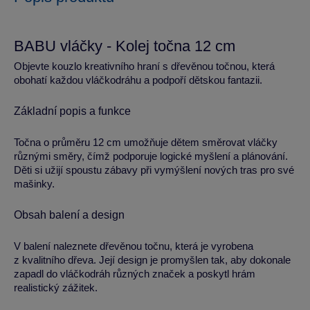
BABU vláčky - Kolej točna 12 cm
Objevte kouzlo kreativního hraní s dřevěnou točnou, která
obohatí každou vláčkodráhu a podpoří dětskou fantazii.
Základní popis a funkce
Točna o průměru 12 cm umožňuje dětem směrovat vláčky
různými směry, čímž podporuje logické myšlení a plánování.
Děti si užijí spoustu zábavy při vymýšlení nových tras pro své
mašinky.
Obsah balení a design
V balení naleznete dřevěnou točnu, která je vyrobena
z kvalitního dřeva. Její design je promyšlen tak, aby dokonale
zapadl do vláčkodráh různých značek a poskytl hrám
realistický zážitek.