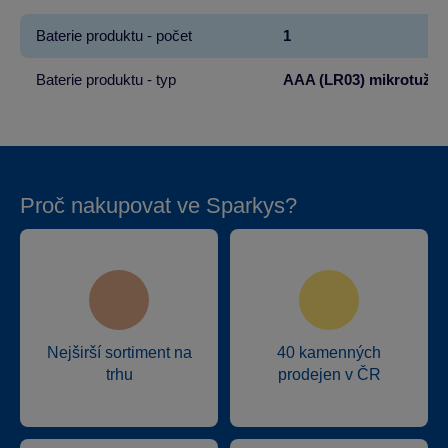
Baterie produktu - počet
1
Baterie produktu - typ
AAA (LR03) mikrotužko
Proč nakupovat ve Sparkys?
Nejširší sortiment na
40 kamenných
trhu
prodejen v ČR