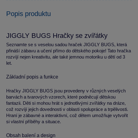
Popis produktu
JIGGLY BUGS Hračky se zvířátky
Seznamte se s veselou sadou hraček JIGGLY BUGS, která
přináší zábavu a učení přímo do dětského pokoje! Tato hračka
rozvíjí nejen kreativitu, ale také jemnou motoriku u dětí od 3
let.
Základní popis a funkce
Hračky JIGGLY BUGS jsou provedeny v různých veselých
barvách a tvarových vzorech, které podněcují dětskou
fantazii. Děti si mohou hrát s jednotlivými zvířátky na dráze,
což rozvíjí jejich dovednosti v oblasti spolupráce a trpělivosti.
Hraní je zábavné a interaktivní, což dětem umožňuje vytvořit
si vlastní příběhy a situace.
Obsah balení a design