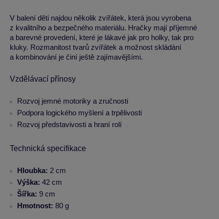
V balení děti najdou několik zvířátek, která jsou vyrobena
z kvalitního a bezpečného materiálu. Hračky mají příjemné
a barevné provedení, které je lákavé jak pro holky, tak pro
kluky. Rozmanitost tvarů zvířátek a možnost skládání
a kombinování je činí ještě zajímavějšími.
Vzdělávací přínosy
Rozvoj jemné motoriky a zručnosti
Podpora logického myšlení a trpělivosti
Rozvoj představivosti a hraní rolí
Technická specifikace
Hloubka:
2 cm
Výška:
42 cm
Šířka:
9 cm
Hmotnost:
80 g