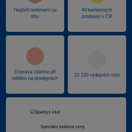
Nejširší sortiment na
40 kamenných
trhu
prodejen v ČR
Doprava zdarma při
22 220 výdejních míst
odběru na prodejnách
Speciální klubové ceny