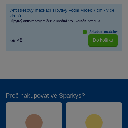
Antistresový mačkací Třpytivý Vodní Míček 7 cm - více
druhů
Třpytivý antistresový míček je ideální pro uvolnění stresu a...
Skladem prodejny
Do košíku
69 Kč
Proč nakupovat ve Sparkys?