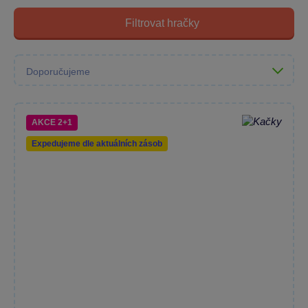
Filtrovat hračky
AKCE 2+1
Expedujeme dle aktuálních zásob