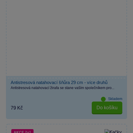
Antistresová natahovací šňůra 29 cm - více druhů
Antistresová natahovací žirafa se stane vaším společníkem pro...
Skladem
Do košíku
79 Kč
AKCE 2+1