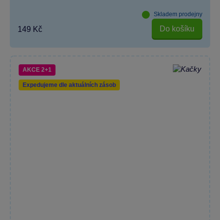
Skladem prodejny
Do košíku
149 Kč
AKCE 2+1
Expedujeme dle aktuálních zásob