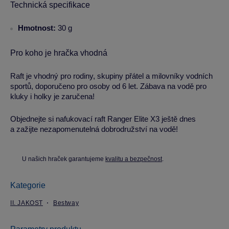
Technická specifikace
Hmotnost:
30 g
Pro koho je hračka vhodná
Raft je vhodný pro rodiny, skupiny přátel a milovníky vodních
sportů, doporučeno pro osoby od 6 let. Zábava na vodě pro
kluky i holky je zaručena!
Objednejte si nafukovací raft Ranger Elite X3 ještě dnes
a zažijte nezapomenutelná dobrodružství na vodě!
U našich hraček garantujeme
kvalitu a bezpečnost
.
Kategorie
II. JAKOST
Bestway