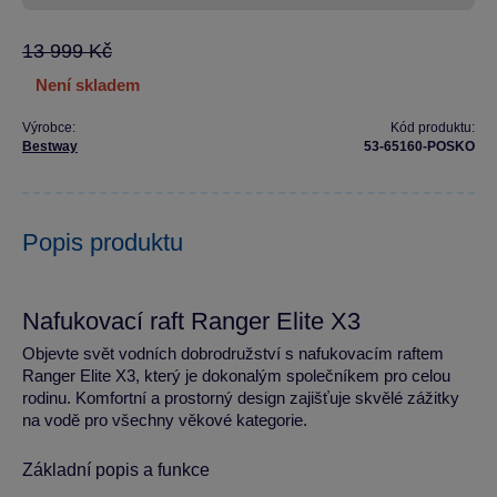
13 999 Kč
není skladem
Výrobce:
Kód produktu:
Bestway
53-65160-POSKO
Popis produktu
Nafukovací raft Ranger Elite X3
Objevte svět vodních dobrodružství s nafukovacím raftem
Ranger Elite X3, který je dokonalým společníkem pro celou
rodinu. Komfortní a prostorný design zajišťuje skvělé zážitky
na vodě pro všechny věkové kategorie.
Základní popis a funkce