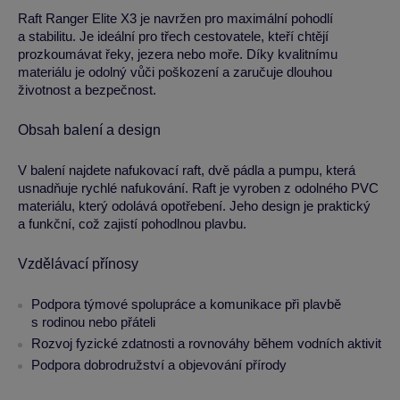
Raft Ranger Elite X3 je navržen pro maximální pohodlí
a stabilitu. Je ideální pro třech cestovatele, kteří chtějí
prozkoumávat řeky, jezera nebo moře. Díky kvalitnímu
materiálu je odolný vůči poškození a zaručuje dlouhou
životnost a bezpečnost.
Obsah balení a design
V balení najdete nafukovací raft, dvě pádla a pumpu, která
usnadňuje rychlé nafukování. Raft je vyroben z odolného PVC
materiálu, který odolává opotřebení. Jeho design je praktický
a funkční, což zajistí pohodlnou plavbu.
Vzdělávací přínosy
Podpora týmové spolupráce a komunikace při plavbě
s rodinou nebo přáteli
Rozvoj fyzické zdatnosti a rovnováhy během vodních aktivit
Podpora dobrodružství a objevování přírody