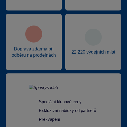
Doprava zdarma při
22 220 výdejních míst
odběru na prodejnách
Speciální klubové ceny
Exkluzivní nabídky od partnerů
Překvapení