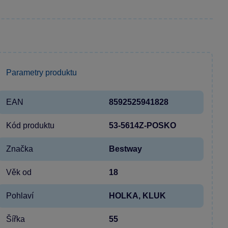
Parametry produktu
EAN
8592525941828
Kód produktu
53-5614Z-POSKO
Značka
Bestway
Věk od
18
Pohlaví
HOLKA, KLUK
Šířka
55