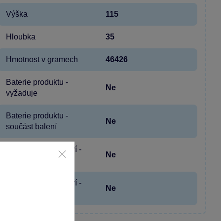
Výška
115
Hloubka
35
Hmotnost v gramech
46426
Baterie produktu -
Ne
vyžaduje
Baterie produktu -
Ne
součást balení
Baterie příslušenství -
Ne
vyžaduje
Baterie příslušenství -
Ne
součást balení