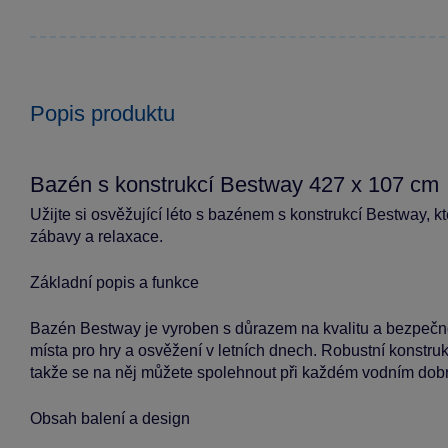
Popis produktu
Bazén s konstrukcí Bestway 427 x 107 cm
Užijte si osvěžující léto s bazénem s konstrukcí Bestway, k
zábavy a relaxace.
Základní popis a funkce
Bazén Bestway je vyroben s důrazem na kvalitu a bezpečno
místa pro hry a osvěžení v letních dnech. Robustní konstruk
takže se na něj můžete spolehnout při každém vodním dobr
Obsah balení a design