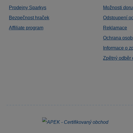
Prodejny Sparkys
Možnosti doru
Bezpečnost hraček
Odstoupení o
Affiliate program
Reklamace
Ochrana osob
Informace o z
Zpětný odběr 