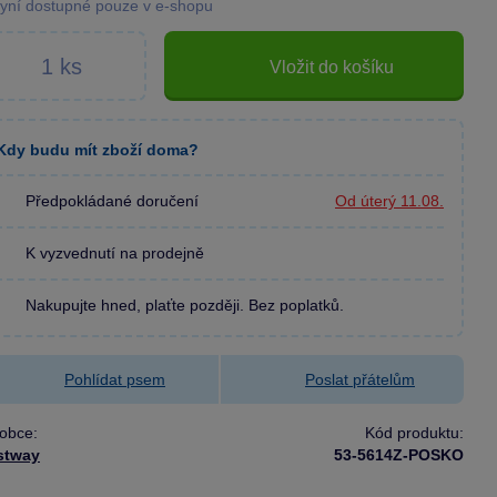
yní dostupné pouze v e-shopu
Vložit do košíku
Kdy budu mít zboží doma?
Předpokládané doručení
Od úterý 11.08.
K vyzvednutí na prodejně
Nakupujte hned, plaťte později. Bez poplatků.
Pohlídat psem
Poslat přátelům
obce:
Kód produktu:
stway
53-5614Z-POSKO