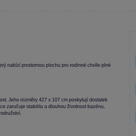
terý nabízí prostornou plochu pro rodinné chvíle plné
st. Jeho rozměry 427 x 107 cm poskytují dostatek
ce zaručuje stabilitu a dlouhou životnost bazénu,
odružství.