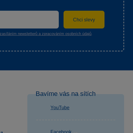
Chci slevy
zasíláním newsletterů a zpracováním osobních údajů
.
Bavíme vás na sítích
YouTube
Facebook
cz