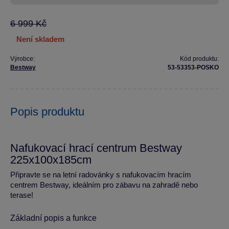
6 999 Kč
není skladem
Výrobce:
Kód produktu:
Bestway
53-53353-POSKO
Popis produktu
Nafukovací hrací centrum Bestway
225x100x185cm
Připravte se na letní radovánky s nafukovacím hracím
centrem Bestway, ideálním pro zábavu na zahradě nebo
terase!
Základní popis a funkce