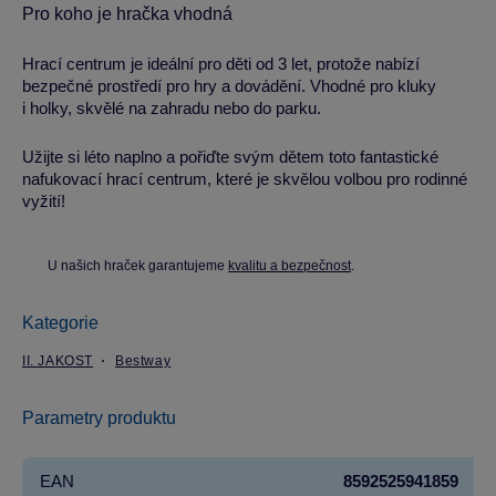
Pro koho je hračka vhodná
Hrací centrum je ideální pro děti od 3 let, protože nabízí
bezpečné prostředí pro hry a dovádění. Vhodné pro kluky
i holky, skvělé na zahradu nebo do parku.
Užijte si léto naplno a pořiďte svým dětem toto fantastické
nafukovací hrací centrum, které je skvělou volbou pro rodinné
vyžití!
U našich hraček garantujeme
kvalitu a bezpečnost
.
Kategorie
II. JAKOST
Bestway
Parametry produktu
EAN
8592525941859