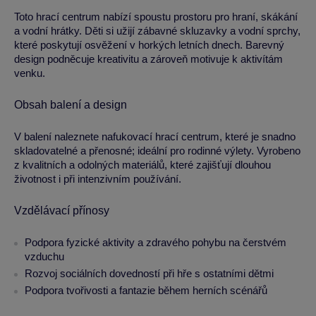
Toto hrací centrum nabízí spoustu prostoru pro hraní, skákání
a vodní hrátky. Děti si užijí zábavné skluzavky a vodní sprchy,
které poskytují osvěžení v horkých letních dnech. Barevný
design podněcuje kreativitu a zároveň motivuje k aktivítám
venku.
Obsah balení a design
V balení naleznete nafukovací hrací centrum, které je snadno
skladovatelné a přenosné; ideální pro rodinné výlety. Vyrobeno
z kvalitních a odolných materiálů, které zajišťují dlouhou
životnost i při intenzivním používání.
Vzdělávací přínosy
Podpora fyzické aktivity a zdravého pohybu na čerstvém
vzduchu
Rozvoj sociálních dovedností při hře s ostatními dětmi
Podpora tvořivosti a fantazie během herních scénářů