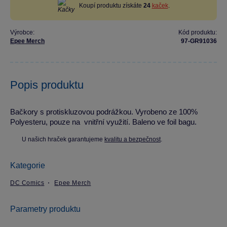
Koupí produktu získáte
24
kaček
.
Výrobce:
Kód produktu:
Epee Merch
97-GR91036
Popis produktu
Bačkory s protiskluzovou podrážkou. Vyrobeno ze 100%
Polyesteru, pouze na vnitřní využití. Baleno ve foil bagu.
U našich hraček garantujeme
kvalitu a bezpečnost
.
Kategorie
DC Comics
Epee Merch
Parametry produktu