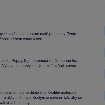
y je skvělou volbou pro malé princezny. Tento
čnosti během oslav a her!
rasátka Peppy. S jeho pomocí si děti mohou hrát
l. Vybavení a barvy kostýmu zdůrazňují hravou
 dělají z malého dítěte vílu. Kvalitní materiály
í pro aktivní zábavu. Kostým je navržen tak, aby se
alové a hrací dny.