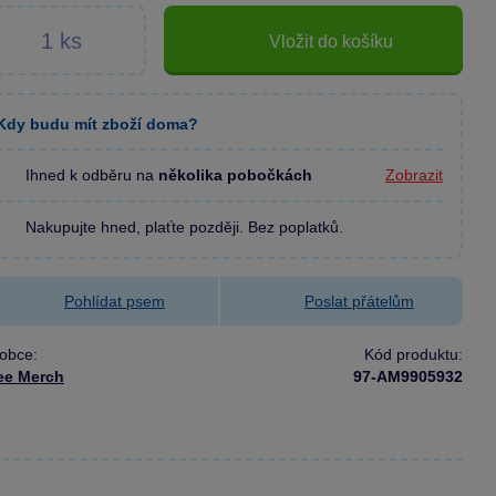
Vložit do košíku
Kdy budu mít zboží doma?
Ihned k odběru na
několika pobočkách
Zobrazit
Nakupujte hned, plaťte později. Bez poplatků.
Pohlídat psem
Poslat přátelům
obce:
Kód produktu:
ee Merch
97-AM9905932