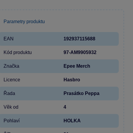
Parametry produktu
EAN
192937115688
Kód produktu
97-AM9905932
Značka
Epee Merch
Licence
Hasbro
Řada
Prasátko Peppa
Věk od
4
Pohlaví
HOLKA