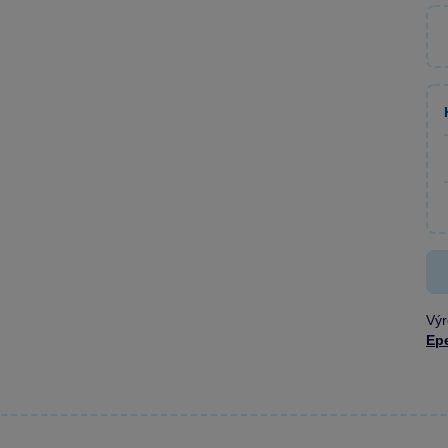
Výr
Ep