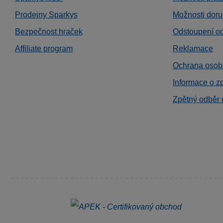
Prodejny Sparkys
Možnosti doru
Bezpečnost hraček
Odstoupení o
Affiliate program
Reklamace
Ochrana osob
Informace o z
Zpětný odběr 