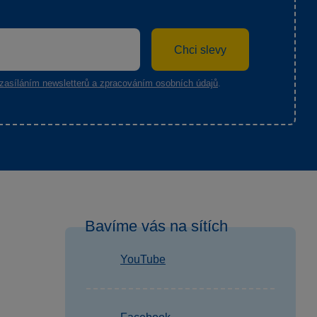
Chci slevy
zasíláním newsletterů a zpracováním osobních údajů
.
Bavíme vás na sítích
YouTube