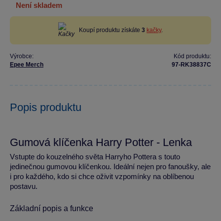
není skladem
Koupí produktu získáte
3
kačky
.
Výrobce:
Kód produktu:
Epee Merch
97-RK38837C
Popis produktu
Gumová klíčenka Harry Potter - Lenka
Vstupte do kouzelného světa Harryho Pottera s touto
jedinečnou gumovou klíčenkou. Ideální nejen pro fanoušky, ale
i pro každého, kdo si chce oživit vzpomínky na oblíbenou
postavu.
Základní popis a funkce