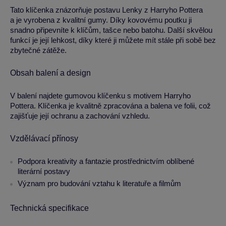
Tato klíčenka znázorňuje postavu Lenky z Harryho Pottera
a je vyrobena z kvalitní gumy. Díky kovovému poutku ji
snadno připevníte k klíčům, tašce nebo batohu. Další skvělou
funkcí je její lehkost, díky které ji můžete mít stále při sobě bez
zbytečné zátěže.
Obsah balení a design
V balení najdete gumovou klíčenku s motivem Harryho
Pottera. Klíčenka je kvalitně zpracována a balena ve folii, což
zajišťuje její ochranu a zachování vzhledu.
Vzdělávací přínosy
Podpora kreativity a fantazie prostřednictvím oblíbené
literární postavy
Význam pro budování vztahu k literatuře a filmům
Technická specifikace