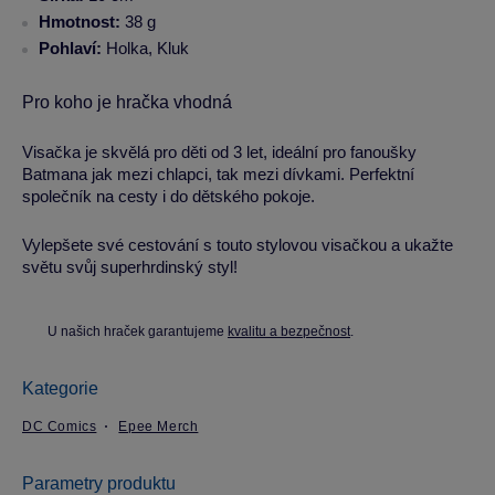
Hmotnost:
38 g
Pohlaví:
Holka, Kluk
Pro koho je hračka vhodná
Visačka je skvělá pro děti od 3 let, ideální pro fanoušky
Batmana jak mezi chlapci, tak mezi dívkami. Perfektní
společník na cesty i do dětského pokoje.
Vylepšete své cestování s touto stylovou visačkou a ukažte
světu svůj superhrdinský styl!
U našich hraček garantujeme
kvalitu a bezpečnost
.
Kategorie
DC Comics
Epee Merch
Parametry produktu