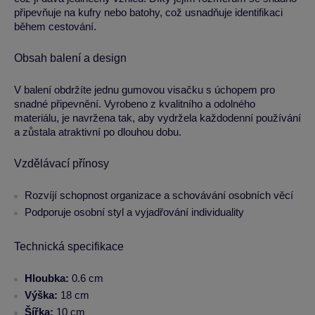
připevňuje na kufry nebo batohy, což usnadňuje identifikaci
během cestování.
Obsah balení a design
V balení obdržíte jednu gumovou visačku s úchopem pro
snadné připevnění. Vyrobeno z kvalitního a odolného
materiálu, je navržena tak, aby vydržela každodenní používání
a zůstala atraktivní po dlouhou dobu.
Vzdělávací přínosy
Rozvíjí schopnost organizace a schovávání osobních věcí
Podporuje osobní styl a vyjadřování individuality
Technická specifikace
Hloubka:
0.6 cm
Výška:
18 cm
Šířka:
10 cm