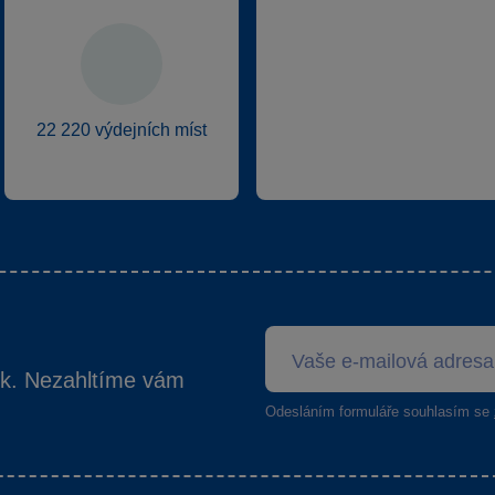
22 220 výdejních míst
ek. Nezahltíme vám
Odesláním formuláře souhlasím se