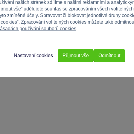
užívání našich stránek sdílíme s našimi reklamními a analytickým
ijmout vše
“ udělujete souhlas se zpracováním všech volitelnýc
tyto zmíněné účely. Spravovat či blokovat jednotlivé druhy cook
 cookies
“. Zpracování volitelných cookies můžete také
odmítnou
ásadách používání souborů cookies
.
Nastavení cookies
Přijmout vše
Odmítnout