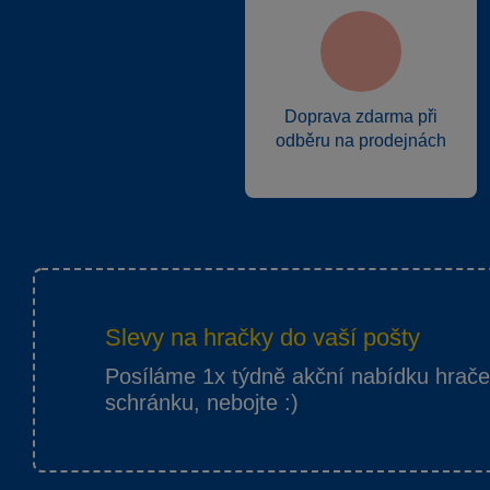
Doprava zdarma při
odběru na prodejnách
Slevy na hračky do vaší pošty
Posíláme 1x týdně akční nabídku hrač
schránku, nebojte :)