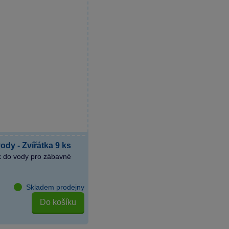
dy - Zvířátka 9 ks
k do vody pro zábavné
Skladem prodejny
Do košíku