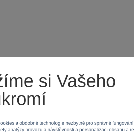
íme si Vašeho
ukromí
ookies a obdobné technologie nezbytné pro správné fungování
čely analýzy provozu a návštěvnosti a personalizaci obsahu a r