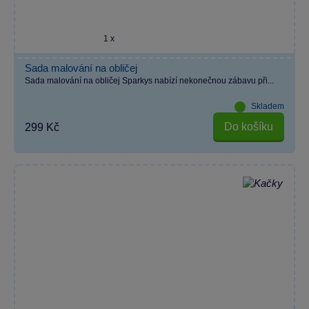
1 x
Sada malování na obličej
Sada malování na obličej Sparkys nabízí nekonečnou zábavu při...
Skladem
Do košíku
299 Kč