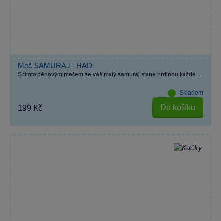
Meč SAMURAJ - HAD
S tímto pěnovým mečem se váš malý samuraj stane hrdinou každé...
Skladem
Do košíku
199 Kč