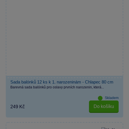
Sada balónků 12 ks k 1. narozeninám - Chlapec 80 cm
Barevná sada balónků pro oslavy prvních narozenin, která...
Skladem
Do košíku
249 Kč