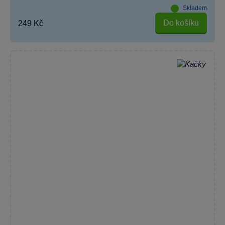
Skladem
Do košíku
249 Kč