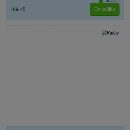
Skladem
Do košíku
199 Kč