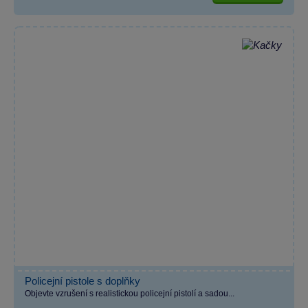
Policejní pistole s doplňky
Objevte vzrušení s realistickou policejní pistolí a sadou...