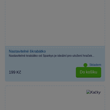
Nastavitelné škrabátko
Nastavitelné krabátko od Sparkys je ideální pro uložení hraček...
Skladem
Do košíku
199 Kč