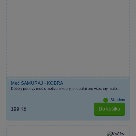
Meč SAMURAJ - KOBRA
Dětský pěnový meč s motivem kobry je ideální pro všechny malé...
Skladem
Do košíku
199 Kč