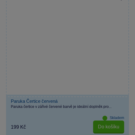
Paruka Čertice červená
Paruka čertice v zářivé červené barvě je ideální doplněk pro...
Skladem
Do košíku
199 Kč