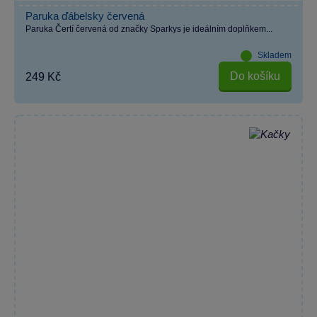
Paruka ďábelsky červená
Paruka Čertí červená od značky Sparkys je ideálním doplňkem...
Skladem
Do košíku
249 Kč