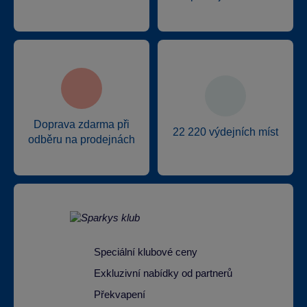
Doprava zdarma při
22 220 výdejních míst
odběru na prodejnách
Speciální klubové ceny
Exkluzivní nabídky od partnerů
Překvapení