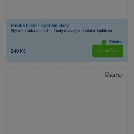
Paruka blond - kudrnaté vlasy
Stylová paruka s blond kudrnatými vlasy je ideálním doplňkem...
Skladem
Do košíku
249 Kč