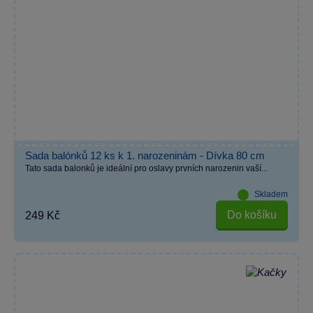
Sada balónků 12 ks k 1. narozeninám - Dívka 80 cm
Tato sada balonků je ideální pro oslavy prvních narozenin vaší...
Skladem
Do košíku
249 Kč