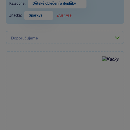
Kategorie:
Dětské oblečení a doplňky
Značka:
Sparkys
Zrušit vše