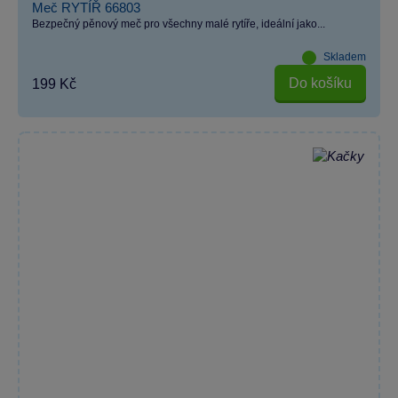
Meč RYTÍŘ 66803
Bezpečný pěnový meč pro všechny malé rytíře, ideální jako...
Skladem
Do košíku
199 Kč