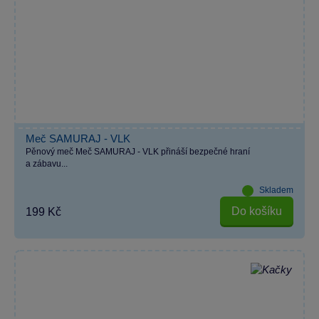
Meč SAMURAJ - VLK
Pěnový meč Meč SAMURAJ - VLK přináší bezpečné hraní
a zábavu...
Skladem
Do košíku
199 Kč