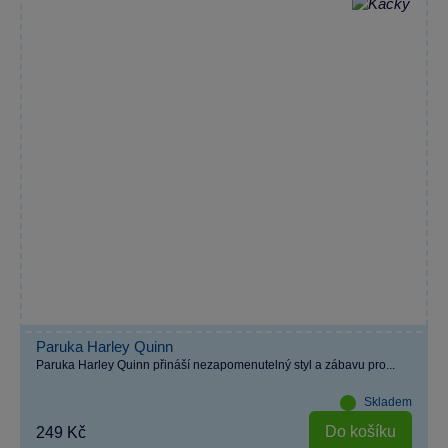
Paruka Harley Quinn
Paruka Harley Quinn přináší nezapomenutelný styl a zábavu pro...
Skladem
Do košíku
249 Kč