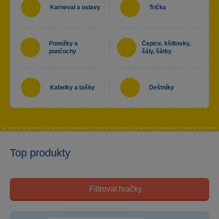
Karneval a oslavy
Trička
Ponožky a
Čepice, kšiltovky,
punčochy
šály, šátky
Kabelky a tašky
Deštníky
Top produkty
Filtrovat hračky