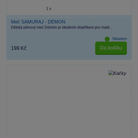
1 x
Meč SAMURAJ - DÉMON
Dětský pěnový meč Démón je ideálním doplňkem pro malé...
Skladem
Do košíku
199 Kč