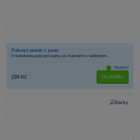
Policejní pistole s pouty
S realistickou policejní sadou se zvukovými a světelnými...
Skladem
Do košíku
299 Kč