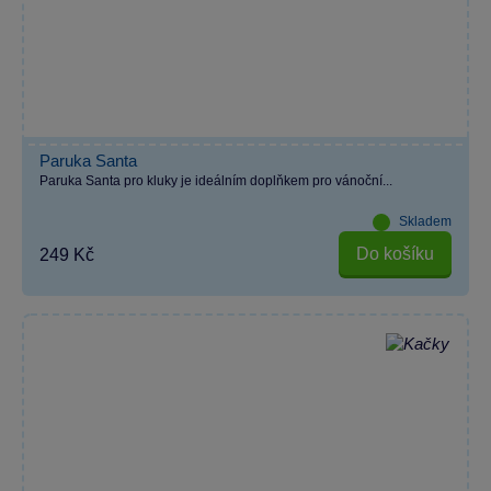
Paruka Santa
Paruka Santa pro kluky je ideálním doplňkem pro vánoční...
Skladem
Do košíku
249 Kč