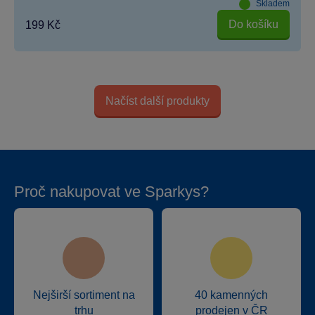
Skladem
Do košíku
199 Kč
Načíst další produkty
Proč nakupovat ve Sparkys?
Nejširší sortiment na
40 kamenných
trhu
prodejen v ČR