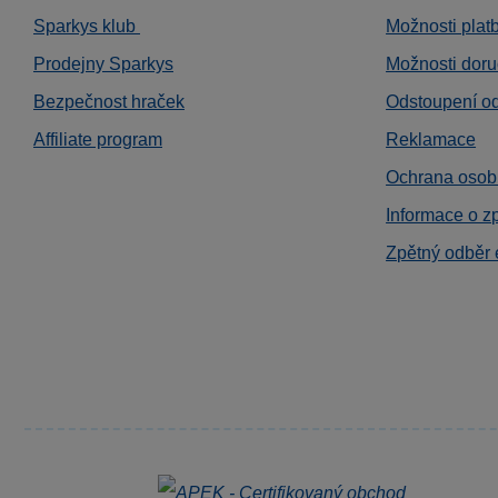
Sparkys klub
Možnosti plat
Prodejny Sparkys
Možnosti doru
Bezpečnost hraček
Odstoupení o
Affiliate program
Reklamace
Ochrana osob
Informace o z
Zpětný odběr 