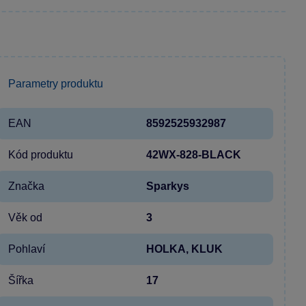
Parametry produktu
EAN
8592525932987
Kód produktu
42WX-828-BLACK
Značka
Sparkys
Věk od
3
Pohlaví
HOLKA, KLUK
Šířka
17