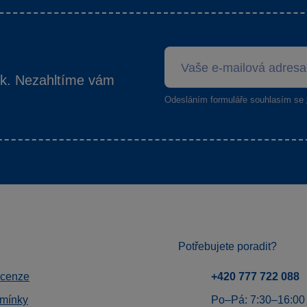
ek. Nezahltíme vám
Odesláním formuláře souhlasím se
Potřebujete poradit?
ecenze
+420 777 722 088
mínky
Po–Pá: 7:30–16:00