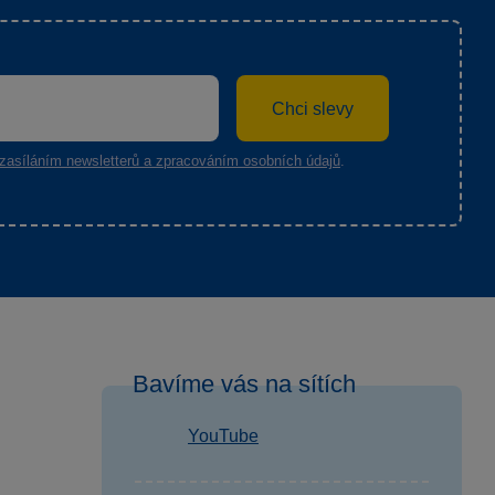
Chci slevy
zasíláním newsletterů a zpracováním osobních údajů
.
Bavíme vás na sítích
YouTube