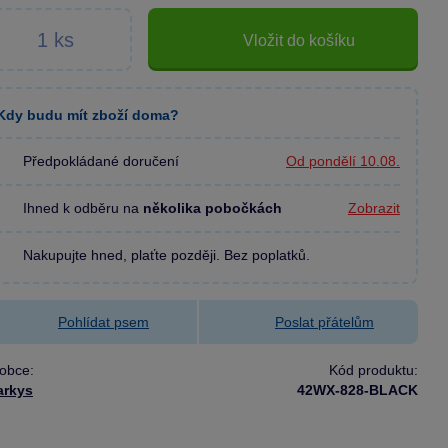
Vložit do košíku
Kdy budu mít zboží doma?
Předpokládané doručení
Od pondělí 10.08.
Ihned k odběru na
několika pobočkách
Zobrazit
Nakupujte hned, plaťte později. Bez poplatků.
Pohlídat psem
Poslat přátelům
obce:
Kód produktu:
arkys
42WX-828-BLACK