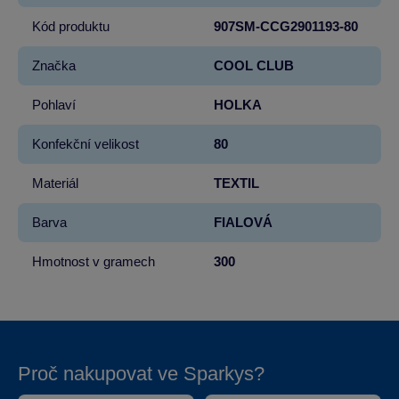
Kód produktu
907SM-CCG2901193-80
Značka
COOL CLUB
Pohlaví
HOLKA
Konfekční velikost
80
Materiál
TEXTIL
Barva
FIALOVÁ
Hmotnost v gramech
300
Proč nakupovat ve Sparkys?