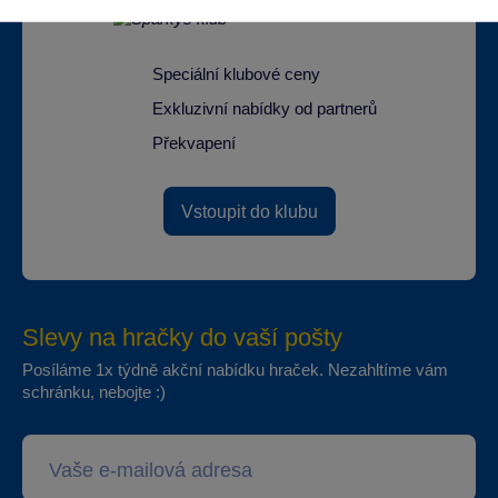
Speciální klubové ceny
Exkluzivní nabídky od partnerů
Překvapení
Vstoupit do klubu
Slevy na hračky do vaší pošty
Posíláme 1x týdně akční nabídku hraček. Nezahltíme vám
schránku, nebojte :)