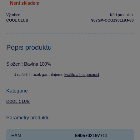
není skladem
Výrobce:
Kód produktu:
COOL CLUB
907SM-CCG2901193-80
Popis produktu
Složení: Bavlna 100%
U našich hraček garantujeme
kvalitu a bezpečnost
.
Kategorie
COOL CLUB
Parametry produktu
EAN
5905702197711