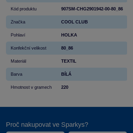
Kód produktu
907SM-CHG2901942-00-80_86
Značka
COOL CLUB
Pohlaví
HOLKA
Konfekční velikost
80_86
Materiál
TEXTIL
Barva
BÍLÁ
Hmotnost v gramech
220
Proč nakupovat ve Sparkys?