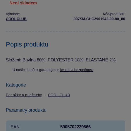
není skladem
Výrobce:
Kód produktu:
COOL CLUB
907SM-CHG2901942-00-80_86
Popis produktu
Složení: Bavlna 80%, POLYESTER 18%, ELASTANE 2%
U našich hraček garantujeme
kvalitu a bezpečnost
.
Kategorie
Ponožky a punčochy
COOL CLUB
Parametry produktu
EAN
5905702229566