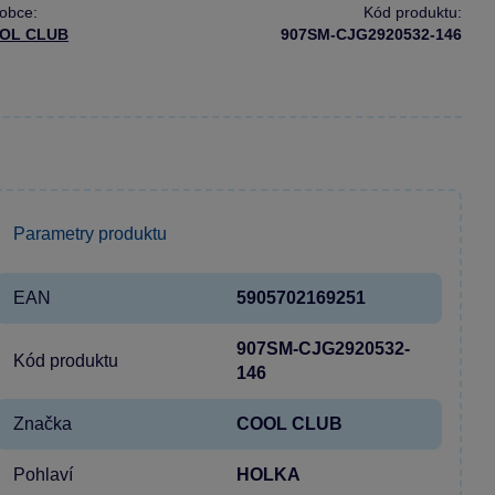
obce:
Kód produktu:
OL CLUB
907SM-CJG2920532-146
Parametry produktu
EAN
5905702169251
907SM-CJG2920532-
Kód produktu
146
Značka
COOL CLUB
Pohlaví
HOLKA