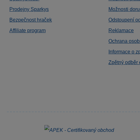
Prodejny Sparkys
Možnosti doru
Bezpečnost hraček
Odstoupení o
Affiliate program
Reklamace
Ochrana osob
Informace o z
Zpětný odběr 