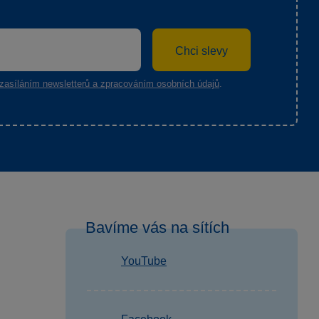
Chci slevy
zasíláním newsletterů a zpracováním osobních údajů
.
Bavíme vás na sítích
YouTube