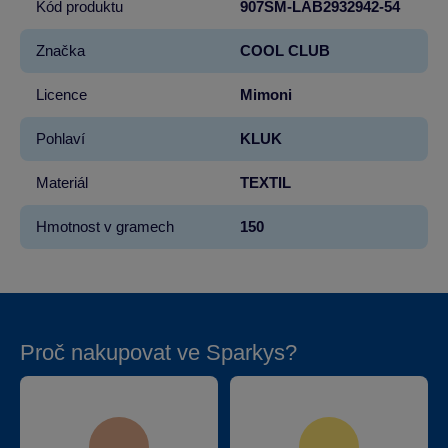
Kód produktu
907SM-LAB2932942-54
Značka
COOL CLUB
Licence
Mimoni
Pohlaví
KLUK
Materiál
TEXTIL
Hmotnost v gramech
150
Proč nakupovat ve Sparkys?