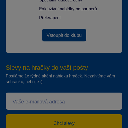
Exkluzivní nabídky od partnerů
Překvapení
Vstoupit do klubu
Slevy na hračky do vaší pošty
Posíláme 1x týdně akční nabídku hraček. Nezahltíme vám
schránku, nebojte :)
Chci slevy