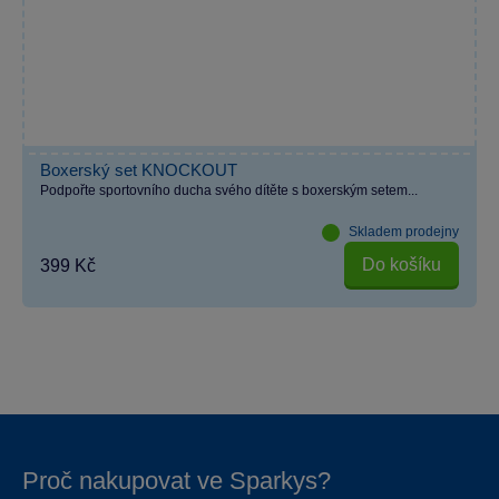
Boxerský set KNOCKOUT
Podpořte sportovního ducha svého dítěte s boxerským setem...
Skladem prodejny
Do košíku
399 Kč
Proč nakupovat ve Sparkys?