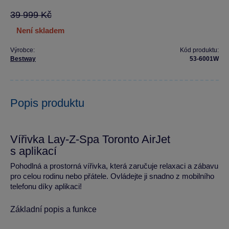
39 999 Kč
není skladem
Výrobce:
Kód produktu:
Bestway
53-6001W
Popis produktu
Vířivka Lay-Z-Spa Toronto AirJet
s aplikací
Pohodlná a prostorná vířivka, která zaručuje relaxaci a zábavu
pro celou rodinu nebo přátele. Ovládejte ji snadno z mobilního
telefonu díky aplikaci!
Základní popis a funkce