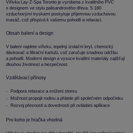
Vířivka Lay-Z-Spa Toronto je vyrobena z kvalitního PVC
s designem ve stylu palisandrového dřeva. S 180
vzduchovými tryskami poskytuje příjemnou vzduchovou
masáž, což přispívá k vašemu pohodlí a relaxaci.
Obsah balení a design
V balení najdete vířivku, tepelný izolační kryt, chemický
dávkovač a filtrační kartuši, což zaručuje snadnou údržbu
a pohodlí. Moderní design a vysoce kvalitní materiály zajišťují
dlouhou životnost a bezpečnost.
Vzdělávací přínosy
Podpora relaxace a snížení stresu
Možnost propojit rodinu a přátele při společném odpočinku
Rozvoj přesnosti a dovedností při ovládání aplikace
Pro koho je hračka vhodná