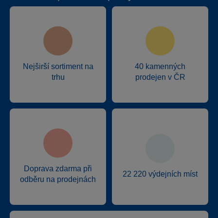
Nejširší sortiment na
40 kamenných
trhu
prodejen v ČR
Doprava zdarma při
22 220 výdejních míst
odběru na prodejnách