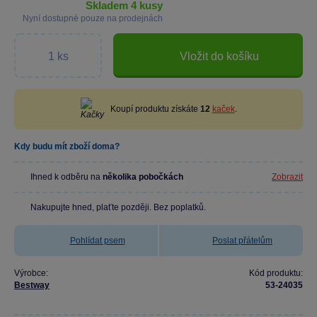
skladem 4 kusy
Nyní dostupné pouze na prodejnách
Vložit do košíku
Koupí produktu získáte
12
kaček
.
Kdy budu mít zboží doma?
Ihned k odběru na
několika pobočkách
Zobrazit
Nakupujte hned, plaťte později. Bez poplatků.
Pohlídat psem
Poslat přátelům
Výrobce:
Kód produktu:
Bestway
53-24035