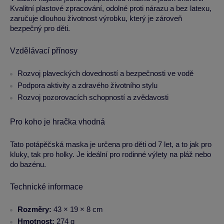
Kvalitní plastové zpracování, odolné proti nárazu a bez latexu,
zaručuje dlouhou životnost výrobku, který je zároveň
bezpečný pro děti.
Vzdělávací přínosy
Rozvoj plaveckých dovedností a bezpečnosti ve vodě
Podpora aktivity a zdravého životního stylu
Rozvoj pozorovacích schopností a zvědavosti
Pro koho je hračka vhodná
Tato potápěčská maska je určena pro děti od 7 let, a to jak pro
kluky, tak pro holky. Je ideální pro rodinné výlety na pláž nebo
do bazénu.
Technické informace
Rozměry:
43 × 19 × 8 cm
Hmotnost:
274 g