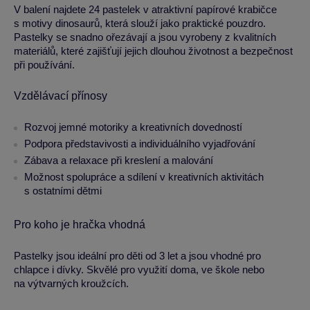
V balení najdete 24 pastelek v atraktivní papírové krabičce
s motivy dinosaurů, která slouží jako praktické pouzdro.
Pastelky se snadno ořezávají a jsou vyrobeny z kvalitních
materiálů, které zajišťují jejich dlouhou životnost a bezpečnost
při používání.
Vzdělávací přínosy
Rozvoj jemné motoriky a kreativních dovedností
Podpora představivosti a individuálního vyjadřování
Zábava a relaxace při kreslení a malování
Možnost spolupráce a sdílení v kreativních aktivitách
s ostatními dětmi
Pro koho je hračka vhodná
Pastelky jsou ideální pro děti od 3 let a jsou vhodné pro
chlapce i dívky. Skvělé pro využití doma, ve škole nebo
na výtvarných kroužcích.