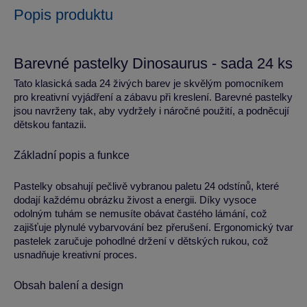
Popis produktu
Barevné pastelky Dinosaurus - sada 24 ks
Tato klasická sada 24 živých barev je skvělým pomocníkem
pro kreativní vyjádření a zábavu při kreslení. Barevné pastelky
jsou navrženy tak, aby vydržely i náročné použití, a podněcují
dětskou fantazii.
Základní popis a funkce
Pastelky obsahují pečlivě vybranou paletu 24 odstínů, které
dodají každému obrázku živost a energii. Díky vysoce
odolným tuhám se nemusíte obávat častého lámání, což
zajišťuje plynulé vybarvování bez přerušení. Ergonomický tvar
pastelek zaručuje pohodlné držení v dětských rukou, což
usnadňuje kreativní proces.
Obsah balení a design