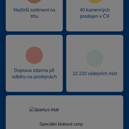
Nejširší sortiment na
40 kamenných
trhu
prodejen v ČR
Doprava zdarma při
22 220 výdejních míst
odběru na prodejnách
Speciální klubové ceny