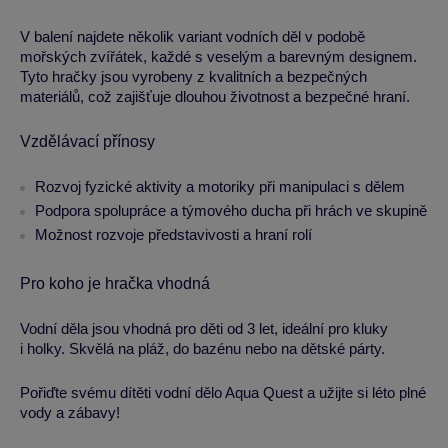
V balení najdete několik variant vodních děl v podobě
mořských zvířátek, každé s veselým a barevným designem.
Tyto hračky jsou vyrobeny z kvalitních a bezpečných
materiálů, což zajišťuje dlouhou životnost a bezpečné hraní.
Vzdělávací přínosy
Rozvoj fyzické aktivity a motoriky při manipulaci s dělem
Podpora spolupráce a týmového ducha při hrách ve skupině
Možnost rozvoje představivosti a hraní rolí
Pro koho je hračka vhodná
Vodní děla jsou vhodná pro děti od 3 let, ideální pro kluky
i holky. Skvělá na pláž, do bazénu nebo na dětské párty.
Pořiďte svému dítěti vodní dělo Aqua Quest a užijte si léto plné
vody a zábavy!