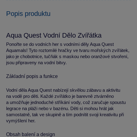
Popis produktu
Aqua Quest Vodní Dělo Zvířátka
Ponořte se do vodních her s vodními děly Aqua Quest
Aquamals! Tyto roztomilé hračky ve tvaru mořských zvířátek,
jako je chobotnice, tučňák s maskou nebo oranžové stvoření,
jsou připraveny na vodní bitvy.
Základní popis a funkce
Vodní děla Aqua Quest nabízejí skvělou zábavu a aktivitu
na vodě pro děti. Každé zvířátko je barevně ztvárněno
a umožňuje jednoduché stříkání vody, což zaručuje spoustu
legrace na pláži nebo v bazénu. Děti si mohou hrát jak
samostatně, tak ve skupině a tím podnítit svoji kreativitu při
vymýšlení her.
Obsah balení a design