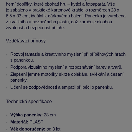
herní doplňky, které obohatí hru – kytici a fotoaparát. Vše
je zabaleno v praktické kartonové krabici o rozměrech 28 x
6,5 x 33 cm, ideální k dárkovému balení. Panenka je vyrobena
z kvalitního a bezpečného plastu, což zaručuje dlouhou
životnost a bezpečnost při hře.
Vzdělávací přínosy
Rozvoj fantazie a kreativního myšlení při příběhových hrách
s panenkou.
Podpora vizuálního myšlení a rozpoznávání barev a tvarů.
Zlepšení jemné motoriky skrze oblékání, svlékání a česání
panenky.
Učení se zodpovědnosti a empatii při péči o panenku.
Technická specifikace
Výška panenky:
28 cm
Materiál:
PLAST
Věk doporučený:
od 3 let