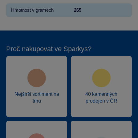
Hmotnost v gramech
265
Proč nakupovat ve Sparkys?
Nejširší sortiment na
40 kamenných
trhu
prodejen v ČR