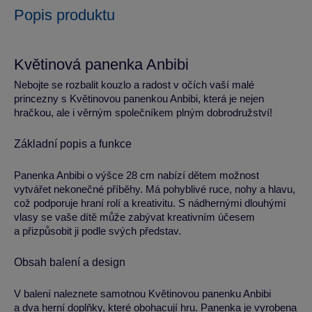
Popis produktu
Květinová panenka Anbibi
Nebojte se rozbalit kouzlo a radost v očích vaší malé
princezny s Květinovou panenkou Anbibi, která je nejen
hračkou, ale i věrným společníkem plným dobrodružství!
Základní popis a funkce
Panenka Anbibi o výšce 28 cm nabízí dětem možnost
vytvářet nekonečné příběhy. Má pohyblivé ruce, nohy a hlavu,
což podporuje hraní rolí a kreativitu. S nádhernými dlouhými
vlasy se vaše dítě může zabývat kreativním účesem
a přizpůsobit ji podle svých představ.
Obsah balení a design
V balení naleznete samotnou Květinovou panenku Anbibi
a dva herní doplňky, které obohacují hru. Panenka je vyrobena