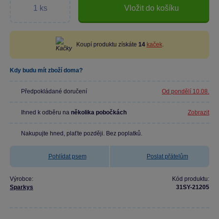
Vložit do košíku
Koupí produktu získáte
14
kaček
.
Kdy budu mít zboží doma?
Předpokládané doručení
Od pondělí 10.08.
Ihned k odběru na
několika pobočkách
Zobrazit
Nakupujte hned, plaťte později. Bez poplatků.
Pohlídat psem
Poslat přátelům
Výrobce:
Kód produktu:
Sparkys
31SY-21205