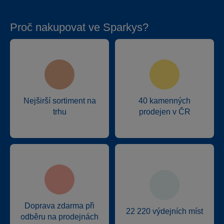
Proč nakupovat ve Sparkys?
Nejširší sortiment na
40 kamenných
trhu
prodejen v ČR
Doprava zdarma při
22 220 výdejních míst
odběru na prodejnách