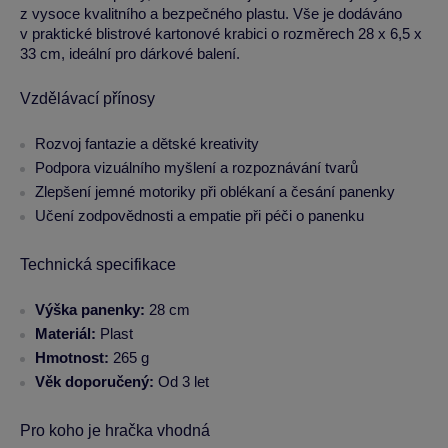
z vysoce kvalitního a bezpečného plastu. Vše je dodáváno
v praktické blistrové kartonové krabici o rozměrech 28 x 6,5 x
33 cm, ideální pro dárkové balení.
Vzdělávací přínosy
Rozvoj fantazie a dětské kreativity
Podpora vizuálního myšlení a rozpoznávání tvarů
Zlepšení jemné motoriky při oblékaní a česání panenky
Učení zodpovědnosti a empatie při péči o panenku
Technická specifikace
Výška panenky:
28 cm
Materiál:
Plast
Hmotnost:
265 g
Věk doporučený:
Od 3 let
Pro koho je hračka vhodná